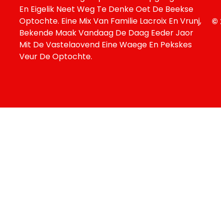
En Eigelik Neet Weg Te Denke Oet De Beekse
Optochte. Eine Mix Van Familie Lacroix En Vrunj,
© 
Bekende Maak Vandaag De Daag Eeder Jaor
Mit De Vastelaovend Eine Waege En Pekskes
Veur De Optochte.